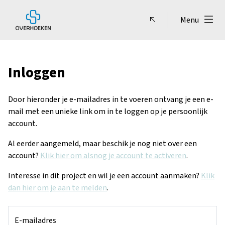
Menu
Inloggen
Door hieronder je e-mailadres in te voeren ontvang je een e-
mail met een unieke link om in te loggen op je persoonlijk
account.
Al eerder aangemeld, maar beschik je nog niet over een
account?
Klik hier om alsnog je account te activeren
.
Interesse in dit project en wil je een account aanmaken?
Klik
dan hier om je aan te melden
.
Inloggegevens
E-mailadres